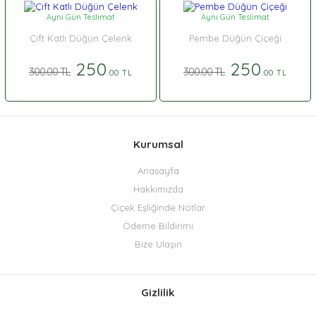
Aynı Gün Teslimat
Aynı Gün Teslimat
Çift Katlı Düğün Çelenk
Pembe Düğün Çiçeği
250
250
300.00 TL
300.00 TL
.00 TL
.00 TL
Kurumsal
Anasayfa
Hakkımızda
Çiçek Eşliğinde Notlar
Ödeme Bildirimi
Bize Ulaşın
Gizlilik