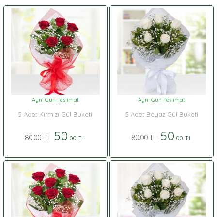
Aynı Gün Teslimat
Aynı Gün Teslimat
5 Adet Kırmızı Gül Buketi
5 Adet Beyaz Gül Buketi
50
50
80.00 TL
80.00 TL
.00 TL
.00 TL