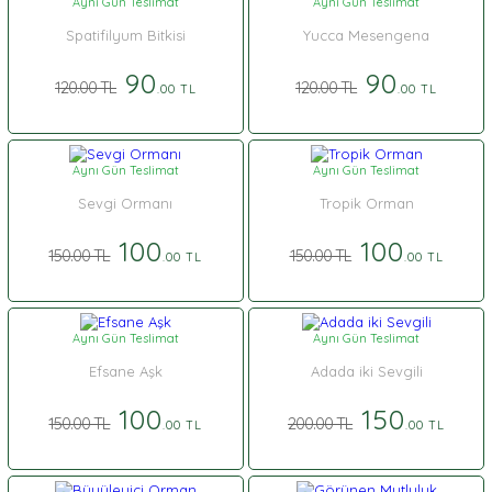
Aynı Gün Teslimat
Aynı Gün Teslimat
Spatifilyum Bitkisi
Yucca Mesengena
90
90
120.00 TL
120.00 TL
.00 TL
.00 TL
Aynı Gün Teslimat
Aynı Gün Teslimat
Sevgi Ormanı
Tropik Orman
100
100
150.00 TL
150.00 TL
.00 TL
.00 TL
Aynı Gün Teslimat
Aynı Gün Teslimat
Efsane Aşk
Adada iki Sevgili
100
150
150.00 TL
200.00 TL
.00 TL
.00 TL