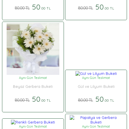
50
50
80.00 TL
80.00 TL
.00 TL
.00 TL
Aynı Gün Teslimat
Aynı Gün Teslimat
Beyaz Gerbera Buketi
Gül ve Lilyum Buketi
50
50
80.00 TL
80.00 TL
.00 TL
.00 TL
Aynı Gün Teslimat
Aynı Gün Teslimat