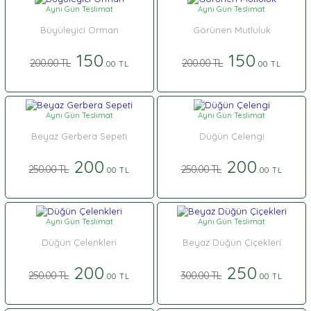
Aynı Gün Teslimat
Aynı Gün Teslimat
Büyüleyici Orman
Görünen Mutluluk
150
150
200.00 TL
200.00 TL
.00 TL
.00 TL
Aynı Gün Teslimat
Aynı Gün Teslimat
Beyaz Gerbera Sepeti
Düğün Çelengi
200
200
250.00 TL
250.00 TL
.00 TL
.00 TL
Aynı Gün Teslimat
Aynı Gün Teslimat
Düğün Çelenkleri
Beyaz Düğün Çiçekleri
200
250
250.00 TL
300.00 TL
.00 TL
.00 TL