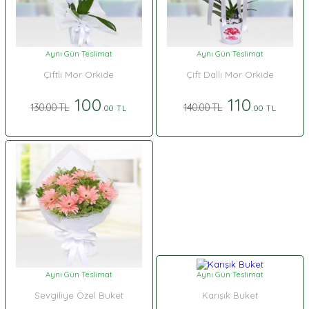
Aynı Gün Teslimat
Aynı Gün Teslimat
Çiftli Mor Orkide
Çift Dallı Mor Orkide
100
110
130.00 TL
140.00 TL
.00 TL
.00 TL
Aynı Gün Teslimat
Aynı Gün Teslimat
Sevgiliye Özel Buket
Karışık Buket