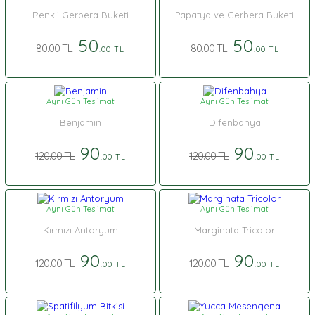
Renkli Gerbera Buketi
Papatya ve Gerbera Buketi
50
50
80.00 TL
80.00 TL
.00 TL
.00 TL
Aynı Gün Teslimat
Aynı Gün Teslimat
Benjamin
Difenbahya
90
90
120.00 TL
120.00 TL
.00 TL
.00 TL
Aynı Gün Teslimat
Aynı Gün Teslimat
Kırmızı Antoryum
Marginata Tricolor
90
90
120.00 TL
120.00 TL
.00 TL
.00 TL