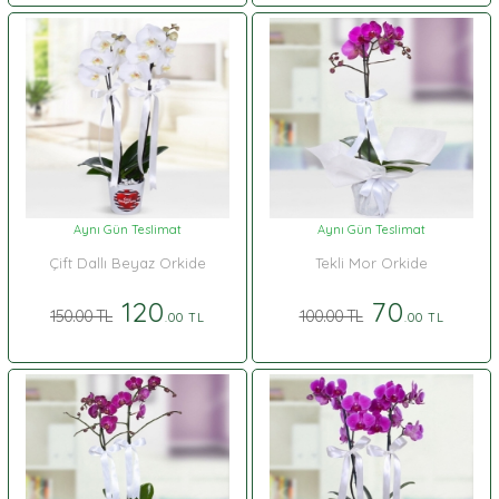
Aynı Gün Teslimat
Aynı Gün Teslimat
Çift Dallı Beyaz Orkide
Tekli Mor Orkide
120
70
150.00 TL
100.00 TL
.00 TL
.00 TL