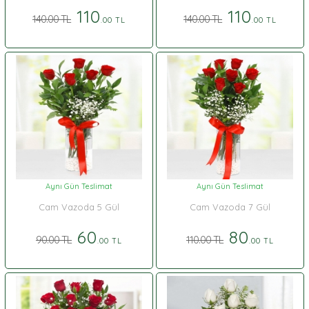
110
110
140.00 TL
140.00 TL
.00 TL
.00 TL
Aynı Gün Teslimat
Aynı Gün Teslimat
Cam Vazoda 5 Gül
Cam Vazoda 7 Gül
60
80
90.00 TL
110.00 TL
.00 TL
.00 TL