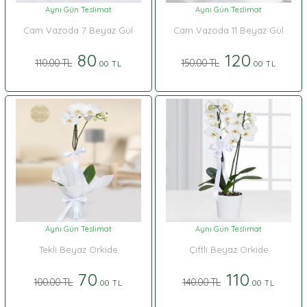
Aynı Gün Teslimat
Aynı Gün Teslimat
Cam Vazoda 7 Beyaz Gül
Cam Vazoda 11 Beyaz Gül
80
120
110.00 TL
150.00 TL
.00 TL
.00 TL
Aynı Gün Teslimat
Aynı Gün Teslimat
Tekli Beyaz Orkide
Çiftli Beyaz Orkide
70
110
100.00 TL
140.00 TL
.00 TL
.00 TL