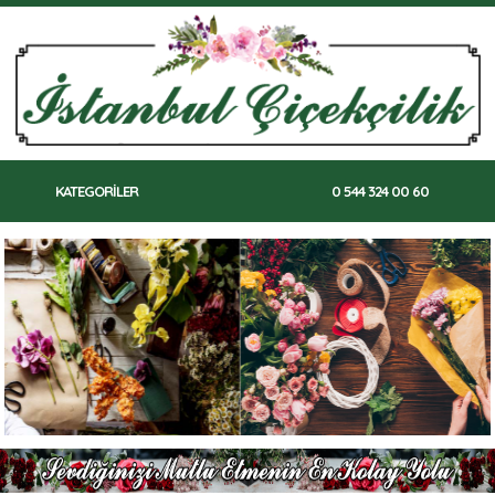
KATEGORİLER
0 544 324 00 60