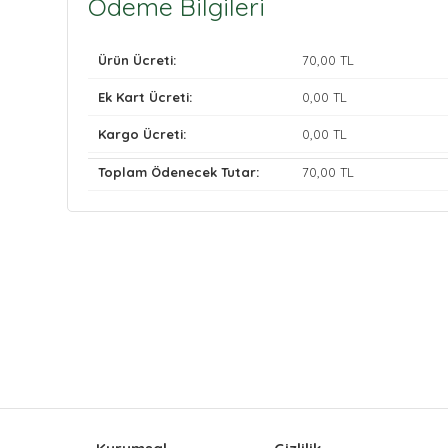
Ödeme Bilgileri
Ürün Ücreti:
70
,00 TL
Ek Kart Ücreti:
0
,00 TL
Kargo Ücreti:
0
,00 TL
Toplam Ödenecek Tutar:
70
,00 TL