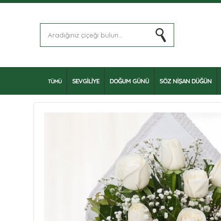
SEVGİLİYE
DOĞUM GÜNÜ
SÖZ NİŞAN DÜĞÜN
TÜMÜ