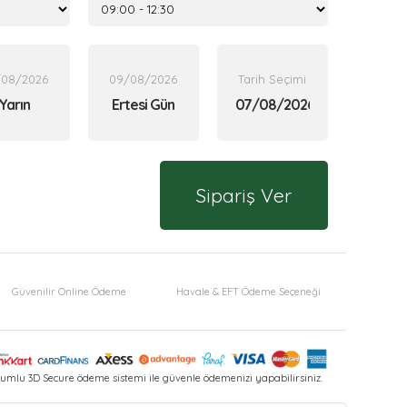
/08/2026
09/08/2026
Tarih Seçimi
Yarın
Ertesi Gün
Sipariş Ver
Güvenilir Online Ödeme
Havale & EFT Ödeme Seçeneği
umlu 3D Secure ödeme sistemi ile güvenle ödemenizi yapabilirsiniz.