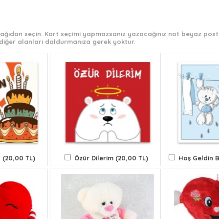
 aşağıdan seçin. Kart seçimi yapmazsanız yazacağınız not beyaz post-
diğer alanları doldurmanıza gerek yoktur.
 (20,00 TL)
Özür Dilerim (20,00 TL)
Hoş Geldin B