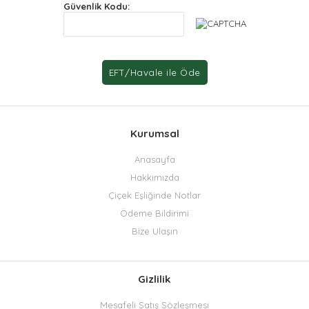
Güvenlik Kodu:
Kurumsal
Anasayfa
Hakkımızda
Çiçek Eşliğinde Notlar
Ödeme Bildirimi
Bize Ulaşın
Gizlilik
Mesafeli Satış Sözleşmesi