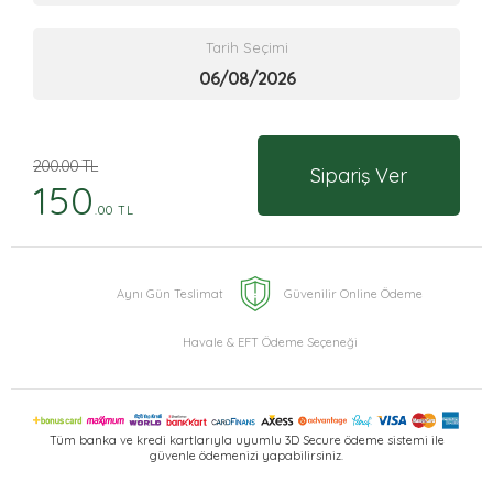
Tarih Seçimi
200.00 TL
Sipariş Ver
150
.00 TL
Aynı Gün Teslimat
Güvenilir Online Ödeme
Havale & EFT Ödeme Seçeneği
Tüm banka ve kredi kartlarıyla uyumlu 3D Secure ödeme sistemi ile
güvenle ödemenizi yapabilirsiniz.