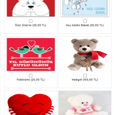
Özür Dilerim (20,00 TL)
Hoş Geldin Bebek (20,00 TL)
Yıldönümü (20,00 TL)
Hediye1 (100,00 TL)