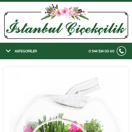
KATEGORİLER
0 544 324 00 60