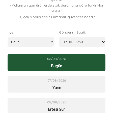
- Kullanılan yan ürünlerde stok durumuna göre farklılıklar
olabilir.
- Çiçek siparişleriniz Firmamız güvencesindedir.
İlçe:
Gönderim Saati:
06/08/2026
Bugün
07/08/2026
Yarın
08/08/2026
Ertesi Gün