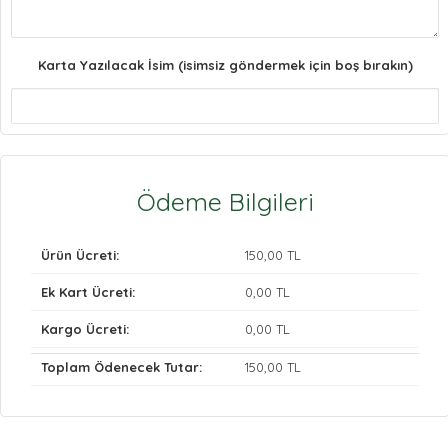
Karta Yazılacak İsim (isimsiz göndermek için boş bırakın)
Ödeme Bilgileri
Ürün Ücreti:
150
,00 TL
Ek Kart Ücreti:
0
,00 TL
Kargo Ücreti:
0
,00 TL
Toplam Ödenecek Tutar:
150
,00 TL