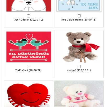
Özür Dilerim (20,00 TL)
Hoş Geldin Bebek (20,00 TL)
Yıldönümü (20,00 TL)
Hediye1 (100,00 TL)