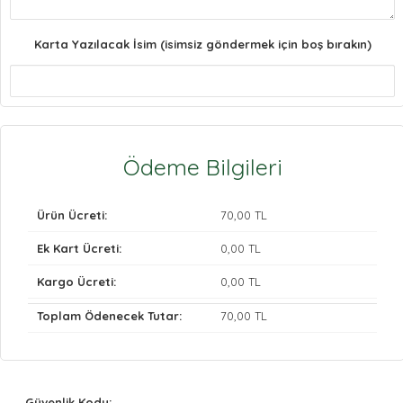
Karta Yazılacak İsim (isimsiz göndermek için boş bırakın)
Ödeme Bilgileri
Ürün Ücreti:
70
,00 TL
Ek Kart Ücreti:
0
,00 TL
Kargo Ücreti:
0
,00 TL
Toplam Ödenecek Tutar:
70
,00 TL
Güvenlik Kodu: