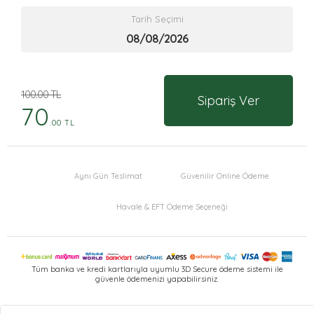
Tarih Seçimi
100.00 TL
Sipariş Ver
70
.00 TL
Aynı Gün Teslimat
Güvenilir Online Ödeme
Havale & EFT Ödeme Seçeneği
Tüm banka ve kredi kartlarıyla uyumlu 3D Secure ödeme sistemi ile
güvenle ödemenizi yapabilirsiniz.