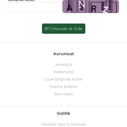
Kurumsal
Anasayfa
Hakkımızda
Çiçek Eşliğinde Notlar
Ödeme Bildirimi
Bize Ulaşın
Gizlilik
Mesafeli Satış Sözleşmesi