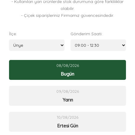
- Kullanılan yan ürünlerde stok durumuna göre farklılıklar
olabilir.
- Çiçek siparişleriniz Firmamız güvencesindedir.
İlçe:
Gönderim Saati:
08/08/2026
Bugün
09/08/2026
Yarın
10/08/2026
Ertesi Gün