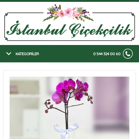
KATEGORİLER
0 544 324 00 60